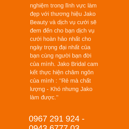
nghiệm trong lĩnh vực làm
đẹp với thương hiệu Jako
Beauty và dịch vụ cưới sẽ
đem đến cho bạn dịch vụ
cưới hoàn hảo nhất cho
ngày trọng đại nhất của
bạn cùng người bạn đời
của mình. Jako Bridal cam
kết thực hiện châm ngôn
của mình :
''Rẻ mà chất
lượng - Khó nhưng Jako
làm được.''
0967 291 924 -
0943 6777 03