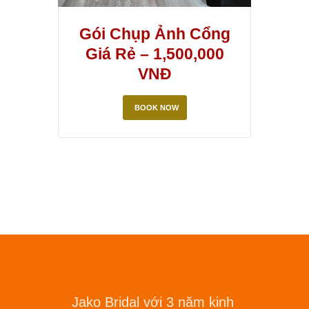
Gói Chụp Ảnh Cổng
Giá Rẻ – 1,500,000
VNĐ
BOOK NOW
Jako Bridal với 3 năm kinh