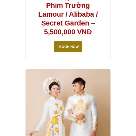
Phim Trường
Lamour / Alibaba /
Secret Garden –
5,500,000 VNĐ
BOOK NOW