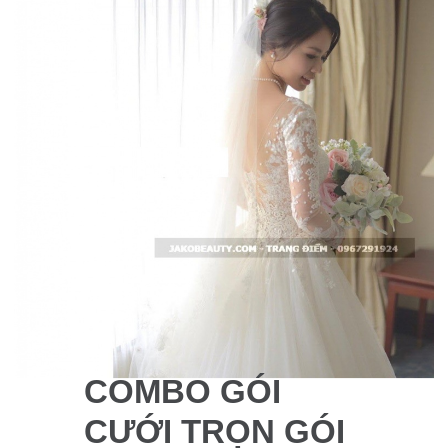
COMBO GÓI
CƯỚI TRỌN GÓI