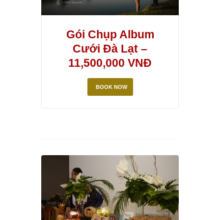
Gói Chụp Album
Cưới Đà Lạt –
11,500,000 VNĐ
BOOK NOW