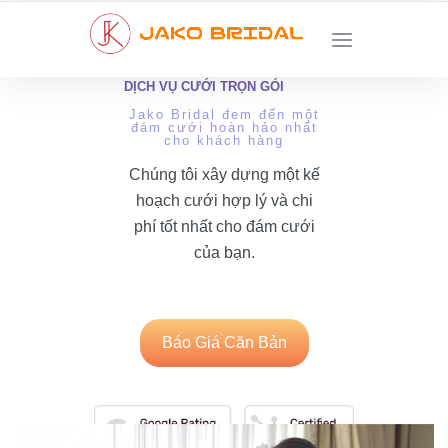
DỊCH VỤ CƯỚI TRỌN GÓI
Jako Bridal đem đến một
đám cưới hoàn hảo nhất
cho khách hàng
Chúng tôi xây dựng một kế
hoạch cưới hợp lý và chi
phí tốt nhất cho đám cưới
của bạn.
Báo Giá Căn Bản