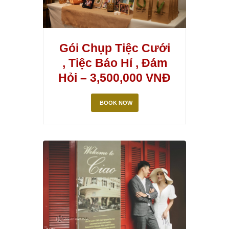
Gói Chụp Tiệc Cưới
, Tiệc Báo Hỉ , Đám
Hỏi – 3,500,000 VNĐ
BOOK NOW