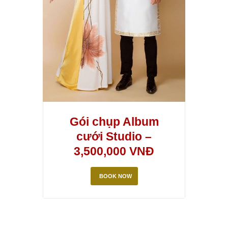
Gói chụp Album
cưới Studio –
3,500,000 VNĐ
BOOK NOW