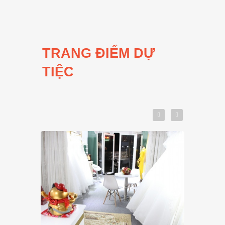
TRANG ĐIỂM DỰ
TIỆC