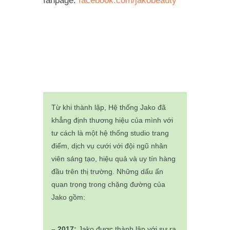
fanpage:
facebook.com/jakobeauty
Từ khi thành lập, Hệ thống Jako đã
khẳng định thương hiệu của mình với
tư cách là một hệ thống studio trang
điểm, dịch vụ cưới với đội ngũ nhân
viên sáng tạo, hiệu quả và uy tín hàng
đầu trên thị trường. Những dấu ấn
quan trọng trong chặng đường của
Jako gồm:
–
2017:
Jako được thành lập với sự ra