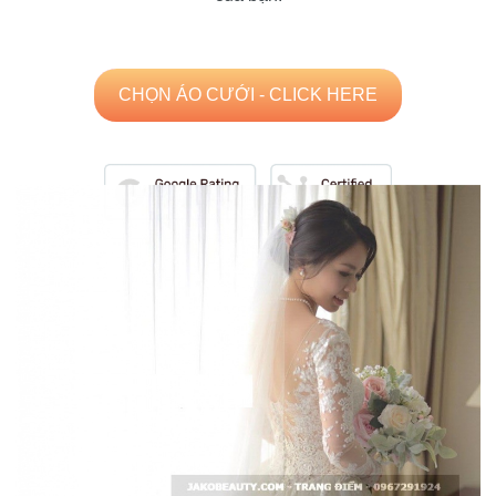
CHỌN ÁO CƯỚI - CLICK HERE