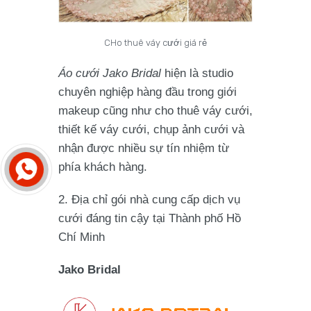
CHo thuê váy cưới giá rẻ
Áo cưới Jako Bridal
hiện là studio
chuyên nghiệp hàng đầu trong giới
makeup cũng như cho thuê váy cưới,
thiết kế váy cưới, chụp ảnh cưới và
nhận được nhiều sự tín nhiệm từ
phía khách hàng.
2. Địa chỉ gói nhà cung cấp dịch vụ
cưới đáng tin cậy tại Thành phố Hồ
Chí Minh
Jako Bridal