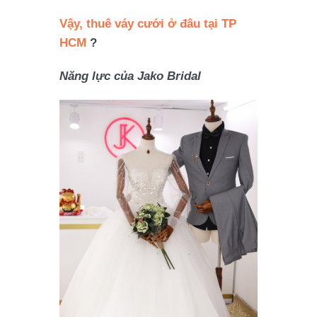
Vậy, thuê váy cưới ở đâu tại TP
HCM
?
Năng lực của Jako Bridal