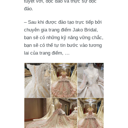
tuyệt vời, độc đáo và thực sự độc
đáo.
– Sau khi được đào tạo trực tiếp bởi
chuyên gia trang điểm Jako Bridal,
bạn sẽ có những kỹ năng vững chắc,
bạn sẽ có thể tự tin bước vào tương
lai của trang điểm, …