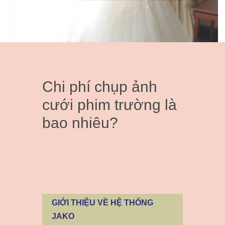
Chi phí chụp ảnh
cưới phim trường là
bao nhiêu?
GIỚI THIỆU VỀ HỆ THỐNG
JAKO