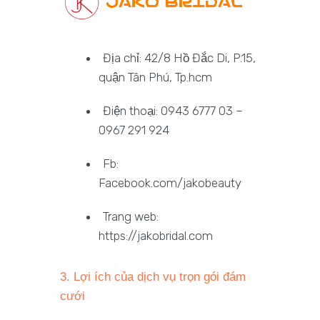
Địa chỉ: 42/8 Hồ Đắc Di, P.15,
quận Tân Phú, Tp.hcm
Điện thoại: 0943 6777 03 –
0967 291 924
Fb:
Facebook.com/jakobeauty
Trang web:
https://jakobridal.com
3. Lợi ích của dịch vụ trọn gói đám
cưới