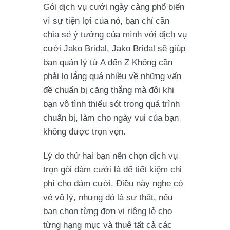
Gói dịch vụ cưới ngày càng phổ biến
vì sự tiện lợi của nó, bạn chỉ cần
chia sẻ ý tưởng của mình với dịch vụ
cưới Jako Bridal, Jako Bridal sẽ giúp
bạn quản lý từ A đến Z Không cần
phải lo lắng quá nhiều về những vấn
đề chuẩn bị căng thẳng mà đôi khi
bạn vô tình thiếu sót trong quá trình
chuẩn bị, làm cho ngày vui của bạn
không được trọn vẹn.
Lý do thứ hai bạn nên chọn dịch vụ
trọn gói đám cưới là để tiết kiệm chi
phí cho đám cưới. Điều này nghe có
vẻ vô lý, nhưng đó là sự thật, nếu
bạn chọn từng đơn vị riêng lẻ cho
từng hạng mục và thuê tất cả các