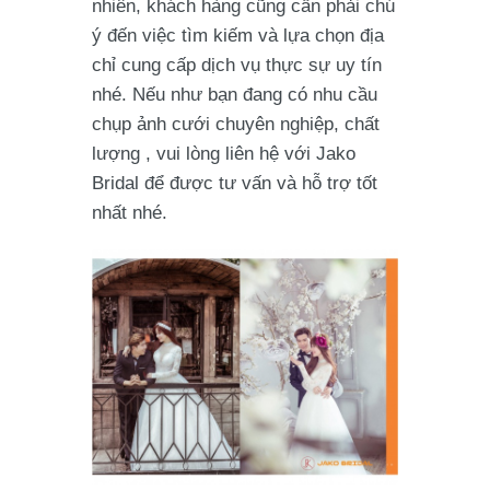
nhiên, khách hàng cũng cần phải chú
ý đến việc tìm kiếm và lựa chọn địa
chỉ cung cấp dịch vụ thực sự uy tín
nhé. Nếu như bạn đang có nhu cầu
chụp ảnh cưới chuyên nghiệp, chất
lượng , vui lòng liên hệ với Jako
Bridal để được tư vấn và hỗ trợ tốt
nhất nhé.