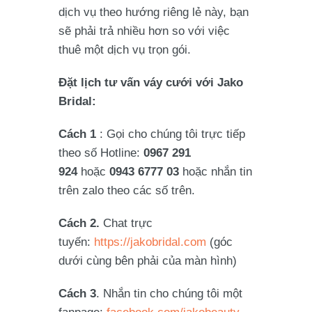
dịch vụ theo hướng riêng lẻ này, bạn
sẽ phải trả nhiều hơn so với việc
thuê một dịch vụ trọn gói.
Đặt lịch tư vấn váy cưới với Jako
Bridal:
Cách 1
: Gọi cho chúng tôi trực tiếp
theo số Hotline:
0967 291
924
hoặc
0943 6777 03
hoặc nhắn tin
trên zalo theo các số trên.
Cách 2.
Chat trực
tuyến:
https://jakobridal.com
(góc
dưới cùng bên phải của màn hình)
Cách 3
. Nhắn tin cho chúng tôi một