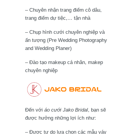
– Chuyên nhận trang điểm cô dâu,
trang điểm dự tiệc,… tận nhà
– Chụp hình cưới chuyên nghiệp và
ấn tượng (Pre Wedding Photography
and Wedding Planer)
– Đào tạo makeup cá nhân, makep
chuyên nghiệp
Đến với
áo cưới Jako Bridal
, bạn sẽ
được hưởng những lợi ích như:
– Được tự do lựa chọn các mẫu váy