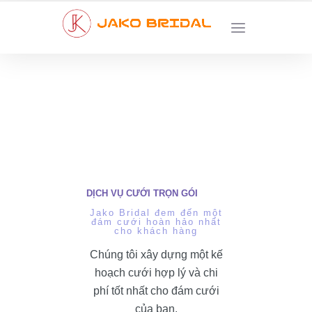
DỊCH VỤ CƯỚI TRỌN GÓI
Jako Bridal đem đến một
đám cưới hoàn hảo nhất
cho khách hàng
Chúng tôi xây dựng một kế
hoạch cưới hợp lý và chi
phí tốt nhất cho đám cưới
của bạn.