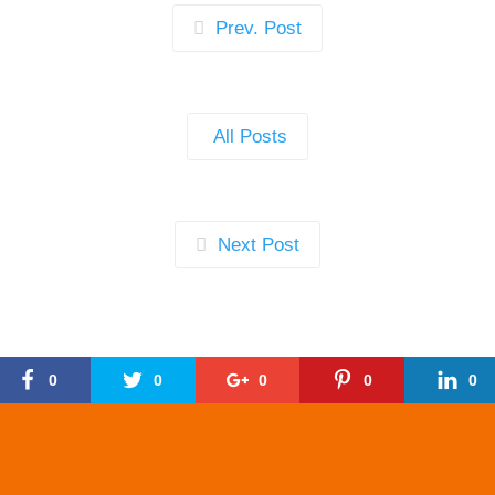
Prev. Post
All Posts
Next Post
0
0
0
0
0