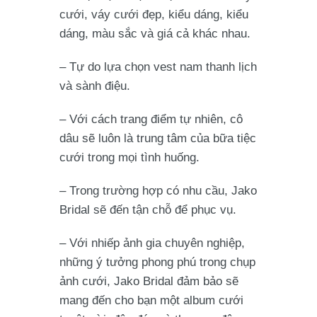
cưới, váy cưới đẹp, kiểu dáng, kiểu
dáng, màu sắc và giá cả khác nhau.
– Tự do lựa chọn vest nam thanh lịch
và sành điệu.
– Với cách trang điểm tự nhiên, cô
dâu sẽ luôn là trung tâm của bữa tiệc
cưới trong mọi tình huống.
– Trong trường hợp có nhu cầu, Jako
Bridal sẽ đến tận chỗ để phục vụ.
– Với nhiếp ảnh gia chuyên nghiệp,
những ý tưởng phong phú trong chụp
ảnh cưới, Jako Bridal đảm bảo sẽ
mang đến cho bạn một album cưới