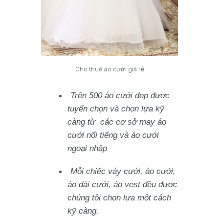
Cho thuê áo cưới giá rẻ
Trên 500 áo cưới đẹp được
tuyển chọn và chọn lựa kỹ
càng từ các cơ sở may áo
cưới nổi tiếng và áo cưới
ngoại nhập
Mỗi chiếc váy cưới, áo cưới,
áo dài cưới, áo vest đều được
chúng tôi chọn lựa một cách
kỹ càng.