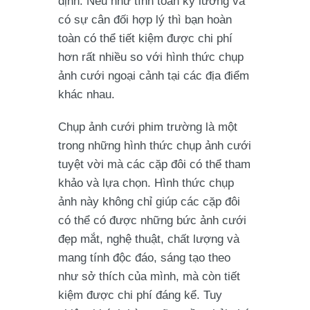
định. Nếu như tính toán kỹ lưỡng và
có sự cân đối hợp lý thì bạn hoàn
toàn có thể tiết kiệm được chi phí
hơn rất nhiều so với hình thức chụp
ảnh cưới ngoại cảnh tại các địa điểm
khác nhau.
Chụp ảnh cưới phim trường là một
trong những hình thức chụp ảnh cưới
tuyệt vời mà các cặp đôi có thể tham
khảo và lựa chọn. Hình thức chụp
ảnh này không chỉ giúp các cặp đôi
có thể có được những bức ảnh cưới
đẹp mắt, nghệ thuật, chất lượng và
mang tính độc đáo, sáng tạo theo
như sở thích của mình, mà còn tiết
kiệm được chi phí đáng kể. Tuy