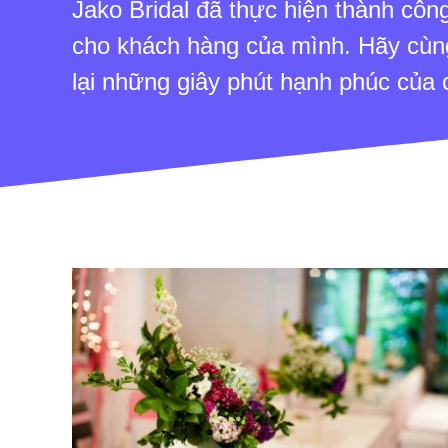
Jako Bridal đã thực hiện thành công
cho khách hàng của mình. Hãy cùng
lại những giây phút hạnh phúc của 