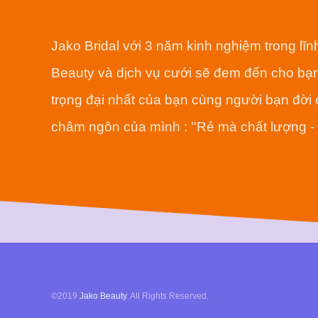
Jako Bridal với 3 năm kinh nghiệm trong lĩ
Beauty và dịch vụ cưới sẽ đem đến cho bạn
trọng đại nhất của bạn cùng người bạn đời 
châm ngôn của mình :
''Rẻ mà chất lượng 
©2019
Jako Beauty
. All Rights Reserved.