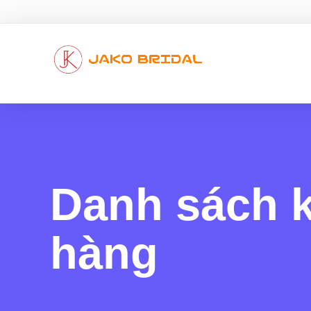
Danh sách 
hàng