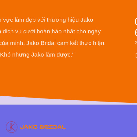
nh vực làm đẹp với thương hiệu Jako
 dịch vụ cưới hoàn hảo nhất cho ngày
của mình. Jako Bridal cam kết thực hiện
- Khó nhưng Jako làm được.''