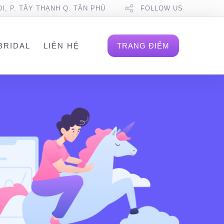
DI, P. TÂY THẠNH Q. TÂN PHÚ
FOLLOW US
BRIDAL
LIÊN HỆ
TRANG ĐIỂM