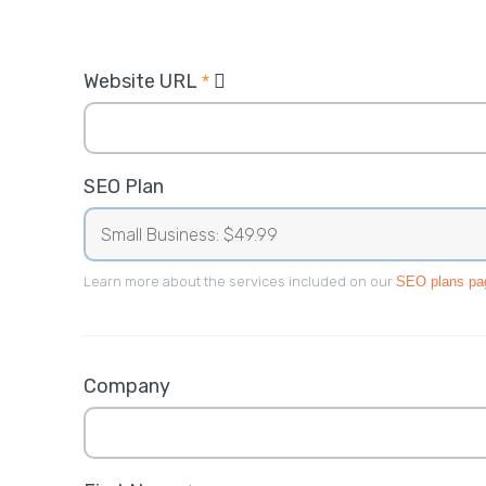
Website URL
*
SEO Plan
Learn more about the services included on our
SEO plans pa
Company