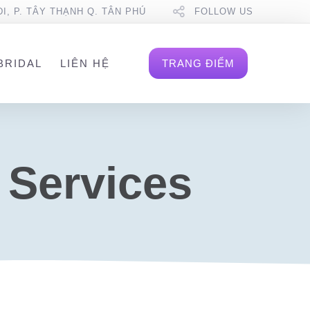
DI, P. TÂY THẠNH Q. TÂN PHÚ
FOLLOW US
BRIDAL
LIÊN HỆ
TRANG ĐIỂM
 Services