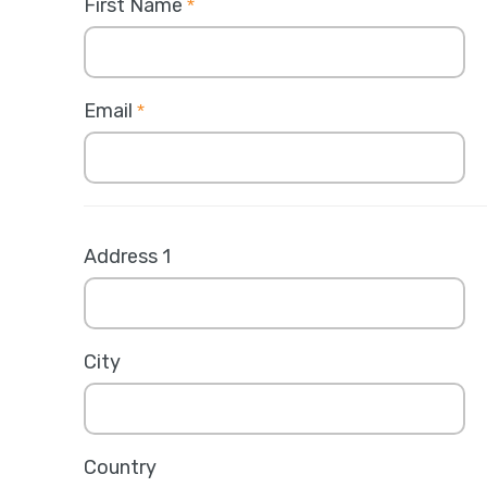
First Name
*
Email
*
Address 1
City
Country