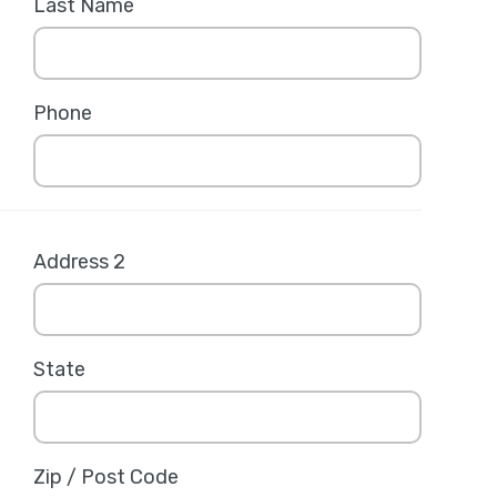
Last Name
Phone
Address 2
State
Zip / Post Code