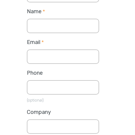
Name
*
Email
*
Phone
(optional)
Company