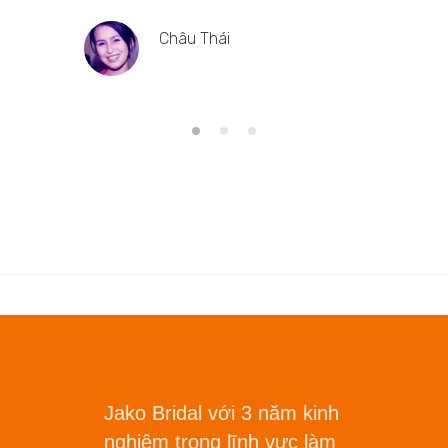
Châu Thái
Jako Bridal với 3 năm kinh
nghiệm trong lĩnh vực làm