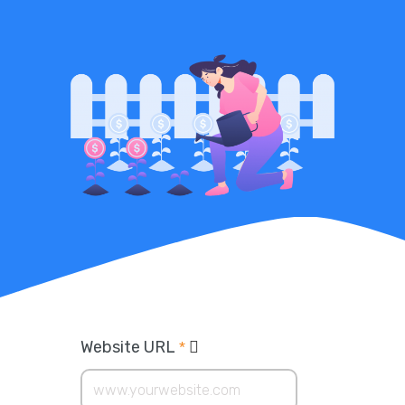
Website URL
*