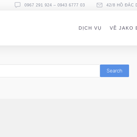
0967 291 924 – 0943 6777 03
42/8 HỒ ĐẮC 
DỊCH VỤ
VỀ JAKO 