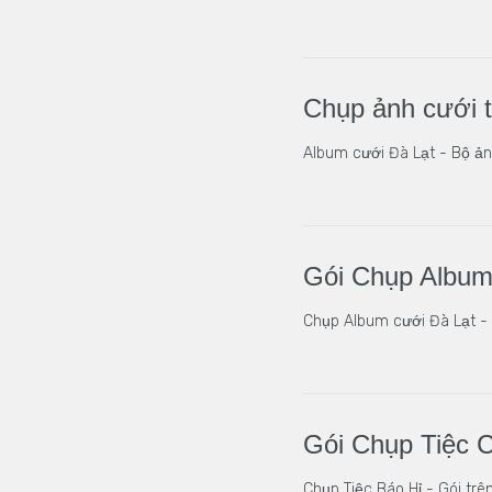
Chụp ảnh cưới t
Album cưới Đà Lạt - Bộ ảnh
Gói Chụp Album
Chụp Album cưới Đà Lạt - 
Gói Chụp Tiệc C
Chụp Tiệc Báo Hỉ - Gói tr