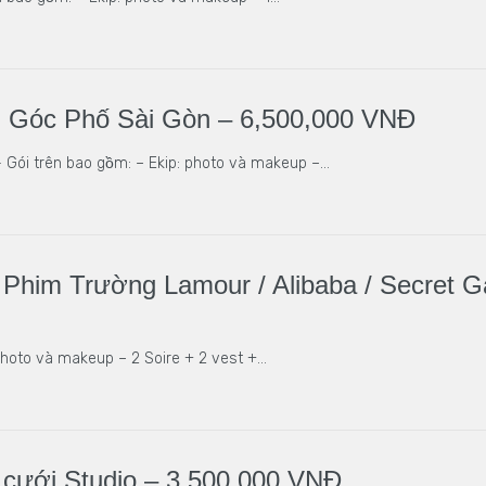
 Góc Phố Sài Gòn – 6,500,000 VNĐ
 Gói trên bao gồm: – Ekip: photo và makeup –…
Phim Trường Lamour / Alibaba / Secret G
 photo và makeup – 2 Soire + 2 vest +…
 cưới Studio – 3,500,000 VNĐ