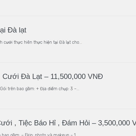
ại Đà lạt
 cưới thực hiên thực hiện tại Đà lạt cho…
 Cưới Đà Lạt – 11,500,000 VNĐ
Gói trên bao gồm: + Địa điểm chụp: 3 –…
ưới , Tiệc Báo Hỉ , Đám Hỏi – 3,500,000
ên bao gồm: – Ekip: photo và makeup – 1…