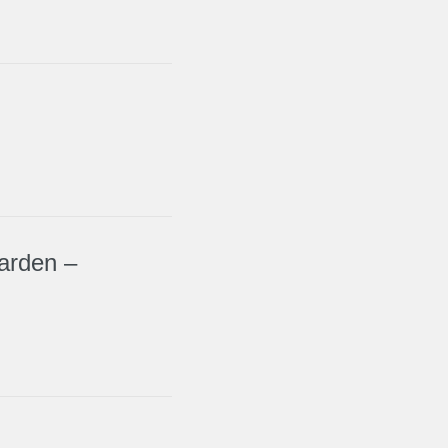
arden –