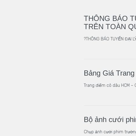
THÔNG BÁO T
TRÊN TOÀN Q
?THÔNG BÁO TUYỂN ĐẠI L
Bảng Giá Tran
Trang điểm cô dâu HCM – C
Bộ ảnh cưới phi
Chụp ảnh cưới phim trườn