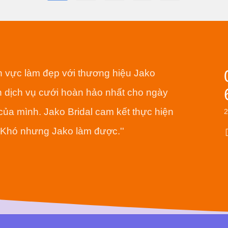
nh vực làm đẹp với thương hiệu Jako
 dịch vụ cưới hoàn hảo nhất cho ngày
của mình. Jako Bridal cam kết thực hiện
- Khó nhưng Jako làm được.''