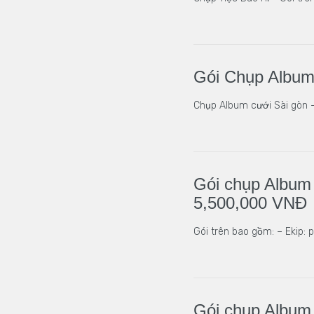
Gói Chụp Album
Chụp Album cưới Sài gòn -
Gói chụp Album 
5,500,000 VNĐ
Gói trên bao gồm: – Ekip:
Gói chụp Album