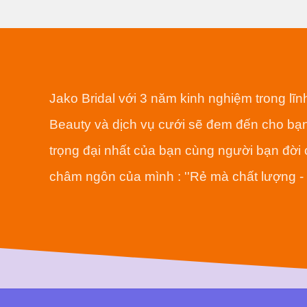
Jako Bridal với 3 năm kinh nghiệm trong lĩ
Beauty và dịch vụ cưới sẽ đem đến cho bạn
trọng đại nhất của bạn cùng người bạn đời 
châm ngôn của mình :
''Rẻ mà chất lượng 