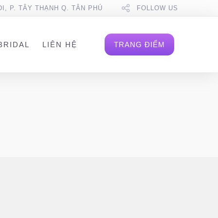
DI, P. TÂY THẠNH Q. TÂN PHÚ
FOLLOW US
BRIDAL
LIÊN HỆ
TRANG ĐIỂM