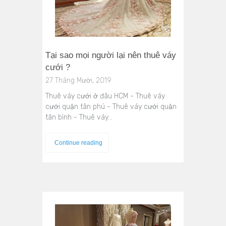
Tại sao mọi người lại nên thuê váy
cưới ?
27 Tháng Mười, 2019
Thuê váy cưới ở đâu HCM - Thuê váy
cưới quận tân phú - Thuê váy cưới quận
tân bình - Thuê váy…
Continue reading