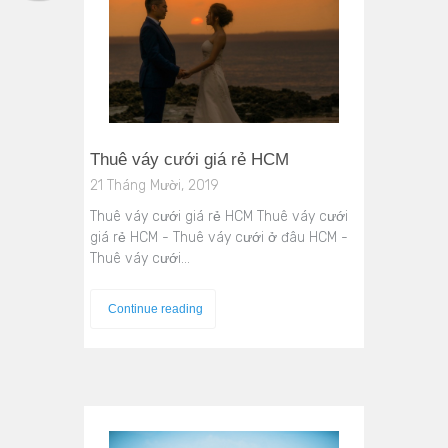
Thuê váy cưới giá rẻ HCM
21 Tháng Mười, 2019
Thuê váy cưới giá rẻ HCM Thuê váy cưới
giá rẻ HCM - Thuê váy cưới ở đâu HCM -
Thuê váy cưới…
Continue reading