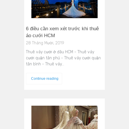
6 điều cần xem xét trước khi thuê
áo cưới HCM
28 Tháng Mười, 2019
Thuê váy cưới ở đâu HCM - Thuê váy
cưới quận tân phú - Thuê váy cưới quận
tân bình - Thuê váy…
Continue reading