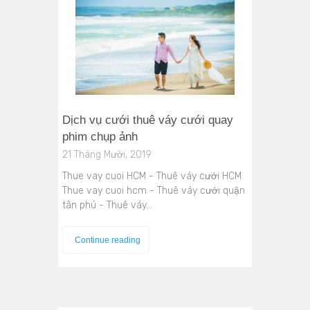
Dịch vụ cưới thuê váy cưới quay
phim chụp ảnh
21 Tháng Mười, 2019
Thue vay cuoi HCM - Thuê váy cưới HCM
Thue vay cuoi hcm - Thuê váy cưới quận
tân phú - Thuê váy…
Continue reading