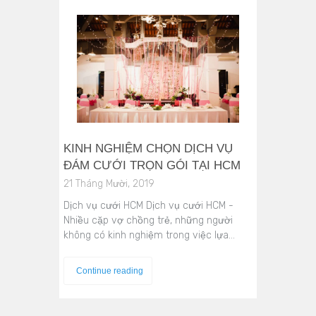
KINH NGHIỆM CHỌN DỊCH VỤ
ĐÁM CƯỚI TRỌN GÓI TẠI HCM
21 Tháng Mười, 2019
Dịch vụ cưới HCM Dịch vụ cưới HCM -
Nhiều cặp vợ chồng trẻ, những người
không có kinh nghiệm trong việc lựa…
Continue reading