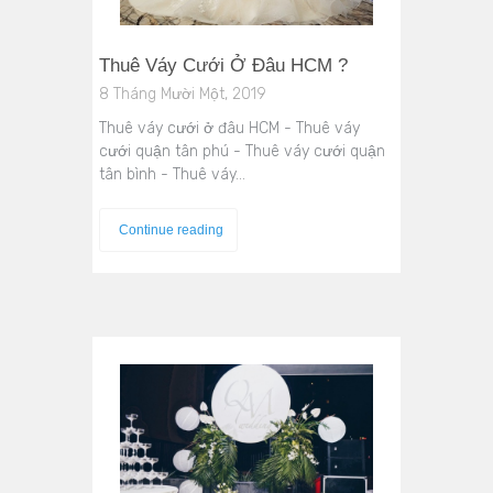
Thuê Váy Cưới Ở Đâu HCM ?
8 Tháng Mười Một, 2019
Thuê váy cưới ở đâu HCM - Thuê váy
cưới quận tân phú - Thuê váy cưới quận
tân bình - Thuê váy…
Continue reading