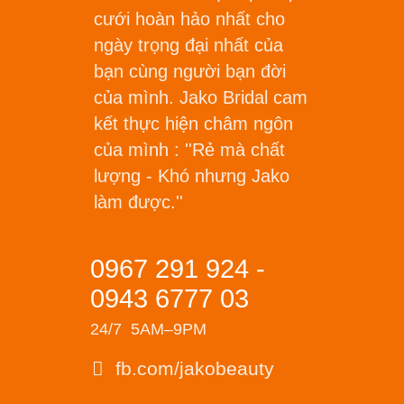
cưới hoàn hảo nhất cho
ngày trọng đại nhất của
bạn cùng người bạn đời
của mình. Jako Bridal cam
kết thực hiện châm ngôn
của mình :
''Rẻ mà chất
lượng - Khó nhưng Jako
làm được.''
0967 291 924 -
0943 6777 03
24/7 5AM–9PM
fb.com/jakobeauty